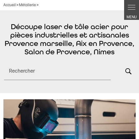
Panneau de gestion des cookies
Accueil
>
Métallerie
>
Découpe laser de tôle acier pour
pièces industrielles et artisanales
Provence marseille, Aix en Provence,
Salon de Provence, Nimes
Rechercher