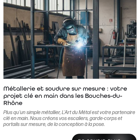
Métallerie et soudure sur mesure : votre
projet clé en main dans les Bouches-du-
Rhône
Plus qu'un simple métallier, L'Art du Métal est votre partenaire
clé en main. Nous créons vos escaliers, garde-corps et
portails sur mesure, de la conception à la pose.