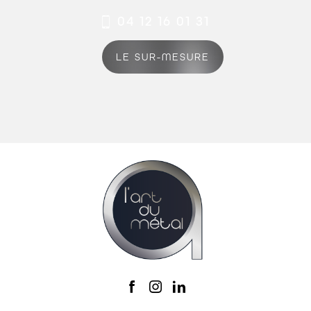
04 12 16 01 31
LE SUR-MESURE