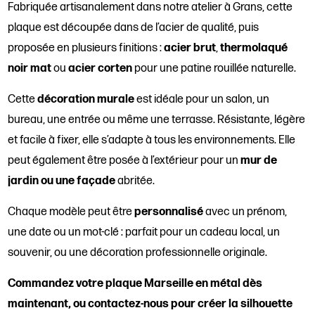
Fabriquée artisanalement dans notre atelier à Grans, cette
plaque est découpée dans de l’acier de qualité, puis
proposée en plusieurs finitions :
acier brut
,
thermolaqué
noir mat
ou
acier corten
pour une patine rouillée naturelle.
Cette
décoration murale
est idéale pour un salon, un
bureau, une entrée ou même une terrasse. Résistante, légère
et facile à fixer, elle s’adapte à tous les environnements. Elle
peut également être posée à l’extérieur pour un
mur de
jardin ou une façade
abritée.
Chaque modèle peut être
personnalisé
avec un prénom,
une date ou un mot-clé : parfait pour un cadeau local, un
souvenir, ou une décoration professionnelle originale.
Commandez votre plaque Marseille en métal dès
maintenant, ou contactez-nous pour créer la silhouette