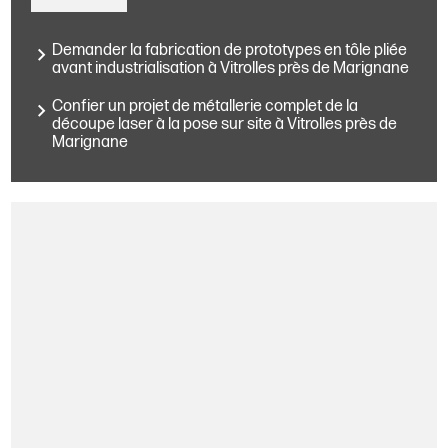
Demander la fabrication de prototypes en tôle pliée
avant industrialisation à Vitrolles près de Marignane
Confier un projet de métallerie complet de la
découpe laser à la pose sur site à Vitrolles près de
Marignane