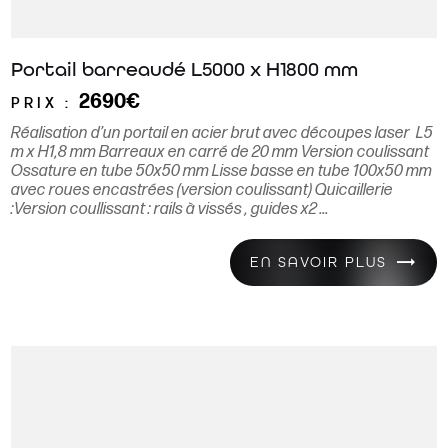
Portail barreaudé L5000 x H1800 mm
2690€
PRIX :
Réalisation d’un portail en acier brut avec découpes laser L5
m x H1,8 mm Barreaux en carré de 20 mm Version coulissant
Ossature en tube 50x50 mm Lisse basse en tube 100x50 mm
avec roues encastrées (version coulissant) Quicaillerie
:Version coullissant : rails à vissés , guides x2 ...
EN SAVOIR PLUS