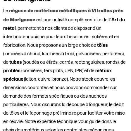
négoce de matériaux métalliques à Vitrolles près
Le
de Marignane
est une activité complémentaire de
L'Art du
métal
, permettant à nos clients de disposer d'un
interlocuteur unique pour leurs besoins en matières et en
fabrication. Nous proposons un large choix de
tôles
(laminées à chaud, laminées à froid, galvanisées, perforées),
de
tubes
(soudés ou étirés, carrés, rectangulaires, ronds), de
profilés
(cornières, fers plats, UPN, IPN) et de
métaux
spéciaux
(laiton, cuivre, bronze). Notre stock couvre les
dimensions courantes et nous pouvons commander sur
demande des formats spécifiques ou des nuances
particulières. Nous assurons la découpe à longueur, le débit
de tôles et le façonnage préliminaire pour faciliter votre mise
en œuvre. Notre expertise technique vous guide dans le
choix des matériaux selon les contraintes mécaniques,