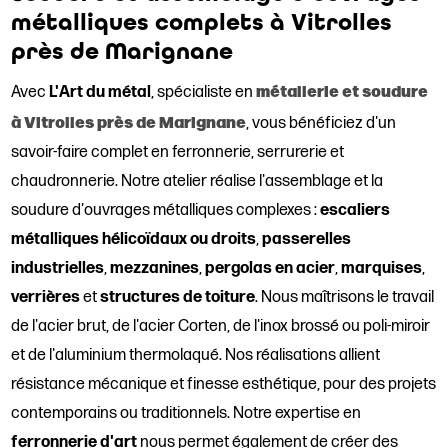
métalliques complets à Vitrolles
près de Marignane
métallerie et soudure
Avec
L'Art du métal
, spécialiste en
à Vitrolles près de Marignane
, vous bénéficiez d'un
savoir-faire complet en ferronnerie, serrurerie et
chaudronnerie. Notre atelier réalise l'assemblage et la
soudure d'ouvrages métalliques complexes :
escaliers
métalliques hélicoïdaux ou droits
,
passerelles
industrielles
,
mezzanines
,
pergolas en acier
,
marquises
,
verrières
et
structures de toiture
. Nous maîtrisons le travail
de l'acier brut, de l'acier Corten, de l'inox brossé ou poli-miroir
et de l'aluminium thermolaqué. Nos réalisations allient
résistance mécanique et finesse esthétique, pour des projets
contemporains ou traditionnels. Notre expertise en
ferronnerie d'art
nous permet également de créer des