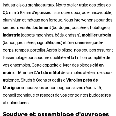
industriels ou architecturaux. Notre atelier traite des tôles de
0,5 mm à 10 mm d'épaisseur, sur acier doux, acier inoxydable,
aluminium et métaux non ferreux. Nous intervenons pour des
secteurs variés :
bâtiment
(bardages, costières, habillages),
industrie
(capots machines, bâtis, châssis),
mobilier urbain
(bancs, jardinières, signalétiques) et
ferronnerie
(garde-
corps, rampes, portails). Après le pliage, nos équipes assurent
l'assemblage par soudure qualifiée et la finition complète de
vos ensembles. Cette capacité à livrer des pièces
clé en
main
différencie
L'Art du métal
des simples ateliers de sous-
traitance. Situés à Grans et actifs à
Vitrolles près de
Marignane
, nous vous accompagnons avec réactivité,
conseil technique et respect de vos contraintes budgétaires
et calendaires.
Soudure et assemblage d'ouvrages