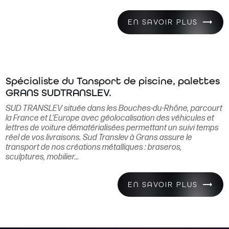
EN SAVOIR PLUS
Spécialiste du Tansport de piscine, palettes
GRANS SUDTRANSLEV.
SUD TRANSLEV située dans les Bouches-du-Rhône, parcourt
la France et L’Europe avec géolocalisation des véhicules et
lettres de voiture dématérialisées permettant un suivi temps
réel de vos livraisons. Sud Translev à Grans assure le
transport de nos créations métalliques : braseros,
sculptures, mobilier...
EN SAVOIR PLUS