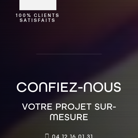
100% CLIENTS
SATISFAITS
CONFIEZ-NOUS
VOTRE PROJET SUR-
MESURE
04 12 16 01 31