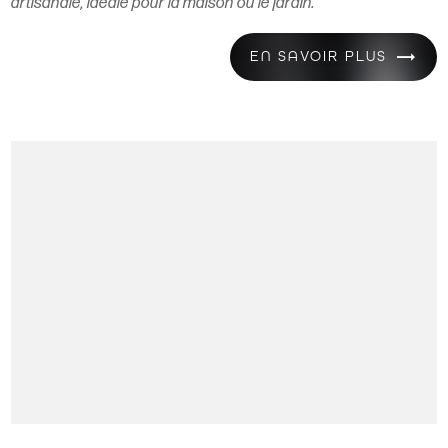
artisanale, idéale pour la maison ou le jardin.
EN SAVOIR PLUS