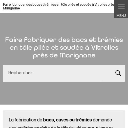
Panneau de gestion des cookies
Faire fabriquer des bacs et trémies en tôle pliée et soudée à Vitrolles près de
Marignane
Faire fabriquer des bacs et trémies
en tôle pliée et soudée à Vitrolles
près de Marignane
Rechercher
La fabrication de
bacs, cuves ou trémies
demande