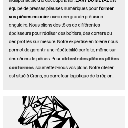
indispensable à la découpe laser.
L'ART DU MÉTAL
est
équipé de presses plieuses numériques pour
former
vos pièces en acier
avec une grande précision
angulaire. Nous plions des tôles de différentes
épaisseurs pour réaliser des boîtiers, des carters ou
des profilés sur mesure. Notre expertise en tôlerie nous
permet de garantir une répétabilité parfaite, même sur
obtenir des pièces pliées
des séries de pièces. Pour
conformes
, soumettez-nous vos plans. Notre atelier
est situé à Grans, au carrefour logistique de la région.