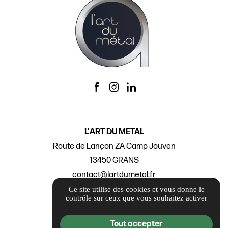
L'ART DU METAL
Route de Lançon ZA Camp Jouven
13450 GRANS
contact@lartdumetal.fr
04 12 16 01 31
Ce site utilise des cookies et vous donne le
contrôle sur ceux que vous souhaitez activer
Nos Labels
Tout accepter