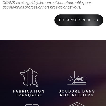
GRANS. Le site guidejalis.com est incontournable pour
découvrir les professionnels près de chez vous.
EN SAVOIR PLUS
FABRICATION
SOUDURE DANS
FRANÇAISE
NOS ATELIERS