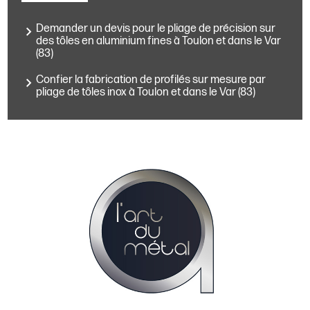
Demander un devis pour le pliage de précision sur
des tôles en aluminium fines à Toulon et dans le Var
(83)
Confier la fabrication de profilés sur mesure par
pliage de tôles inox à Toulon et dans le Var (83)