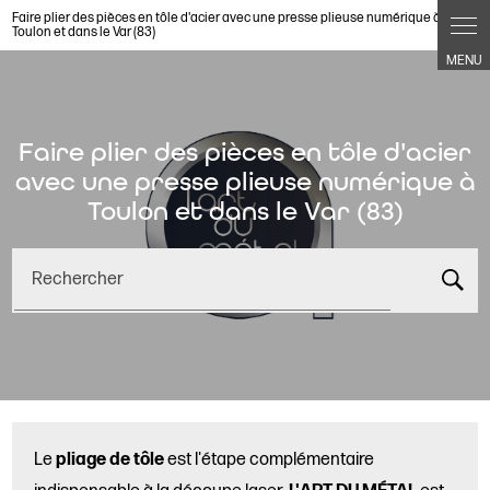
Panneau de gestion des cookies
Faire plier des pièces en tôle d'acier avec une presse plieuse numérique à
Toulon et dans le Var (83)
Faire plier des pièces en tôle d'acier
avec une presse plieuse numérique à
Toulon et dans le Var (83)
Rechercher
Le
pliage de tôle
est l'étape complémentaire