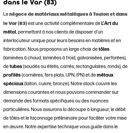
dans le Var (83)
négoce de matériaux métalliques à Toulon et dans
Le
le Var (83)
est une activité complémentaire de
L'Art du
métal
, permettant à nos clients de disposer d'un
interlocuteur unique pour leurs besoins en matières et en
fabrication. Nous proposons un large choix de
tôles
(laminées à chaud, laminées à froid, galvanisées, perforées),
de
tubes
(soudés ou étirés, carrés, rectangulaires, ronds), de
profilés
(cornières, fers plats, UPN, IPN) et de
métaux
spéciaux
(laiton, cuivre, bronze). Notre stock couvre les
dimensions courantes et nous pouvons commander sur
demande des formats spécifiques ou des nuances
particulières. Nous assurons la découpe à longueur, le débit
de tôles et le façonnage préliminaire pour faciliter votre mise
en œuvre. Notre expertise technique vous guide dans le