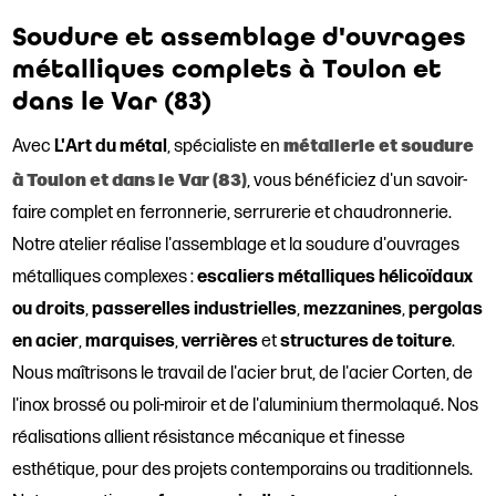
Soudure et assemblage d'ouvrages
métalliques complets à Toulon et
dans le Var (83)
métallerie et soudure
Avec
L'Art du métal
, spécialiste en
à Toulon et dans le Var (83)
, vous bénéficiez d'un savoir-
faire complet en ferronnerie, serrurerie et chaudronnerie.
Notre atelier réalise l'assemblage et la soudure d'ouvrages
métalliques complexes :
escaliers métalliques hélicoïdaux
ou droits
,
passerelles industrielles
,
mezzanines
,
pergolas
en acier
,
marquises
,
verrières
et
structures de toiture
.
Nous maîtrisons le travail de l'acier brut, de l'acier Corten, de
l'inox brossé ou poli-miroir et de l'aluminium thermolaqué. Nos
réalisations allient résistance mécanique et finesse
esthétique, pour des projets contemporains ou traditionnels.