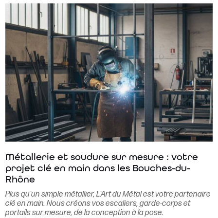
Métallerie et soudure sur mesure : votre
projet clé en main dans les Bouches-du-
Rhône
Plus qu'un simple métallier, L'Art du Métal est votre partenaire
clé en main. Nous créons vos escaliers, garde-corps et
portails sur mesure, de la conception à la pose.