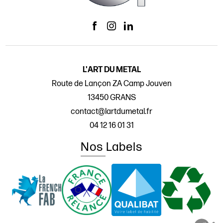
L'ART DU METAL
Route de Lançon ZA Camp Jouven
13450 GRANS
contact@lartdumetal.fr
04 12 16 01 31
Nos Labels