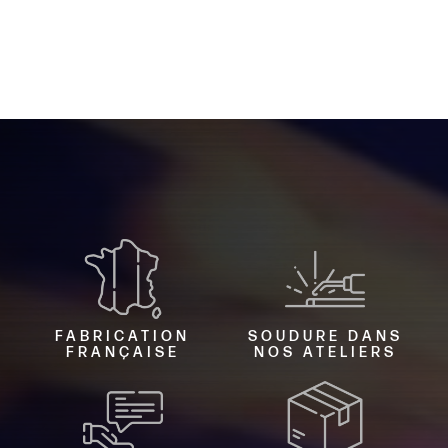
FABRICATION
SOUDURE DANS
FRANÇAISE
NOS ATELIERS