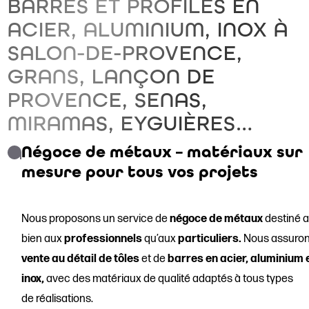
BARRES ET PROFILÉS EN
ACIER, ALUMINIUM, INOX À
SALON-DE-PROVENCE,
GRANS, LANÇON DE
PROVENCE, SENAS,
MIRAMAS, EYGUIÈRES…
Négoce de métaux – matériaux sur
mesure pour tous vos projets
Nous proposons un service de
négoce de métaux
destiné a
bien aux
professionnels
qu’aux
particuliers.
Nous assuron
vente au détail de tôles
et de
barres en acier, aluminium 
inox,
avec des matériaux de qualité adaptés à tous types
de réalisations.